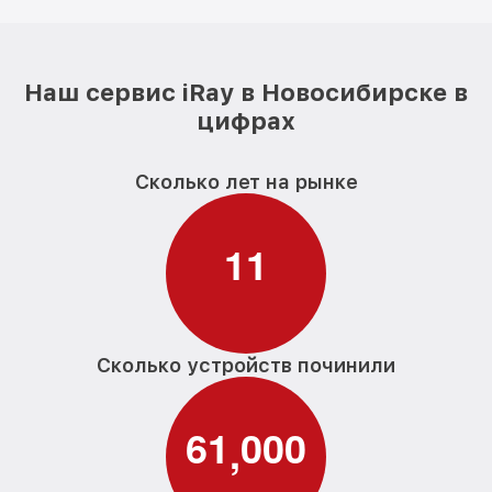
Наш сервис iRay в Новосибирске в
цифрах
Сколько лет на рынке
1
1
Сколько устройств починили
6
1
0
0
0
,