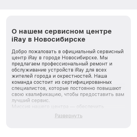
О нашем сервисном центре
iRay в Новосибирске
Добро пожаловать в официальный сервисный
центр iRay в городе Новосибирске. Мы
предлагаем профессиональный ремонт и
обслуживание устройств iRay для всех
жителей города и окрестностей. Наша
команда состоит из сертифицированных
специалистов, которые постоянно повышают
свою квалификацию, чтобы предоставить вам
лучший сервис.
Миссия нашего центра — обеспечить
качественный и доступный ремонт для
Развернуть
каждого пользователя продукции iRay, вне
зависимости от сложности поломки. Мы
стремимся к тому, чтобы каждый клиент был