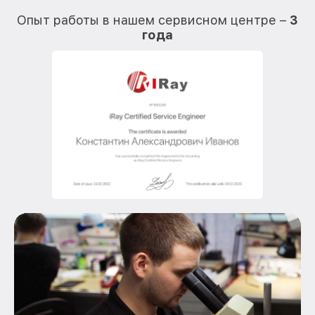
О
Опыт работы в нашем сервисном центре –
3
года