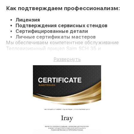
Как подтверждаем профессионализм:
Лицензия
Подтверждения сервисных стендов
Сертифицированные детали
Личные сертификаты мастеров
Мы обеспечиваем компетентное обслуживание
Тепловизионный прицел Saim SCH 35 и
долгосрочную гарантию.
Развернуть