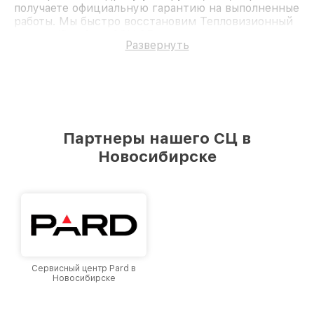
получаете официальную гарантию на выполненные
работы. Мы быстро восстановим Тепловизионный
прицел iRay Saim SCH 35.
Развернуть
Партнеры нашего СЦ в
Новосибирске
Сервисный центр Pard в
Новосибирске