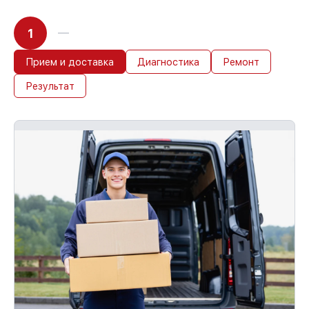
1
Прием и доставка
Диагностика
Ремонт
Результат