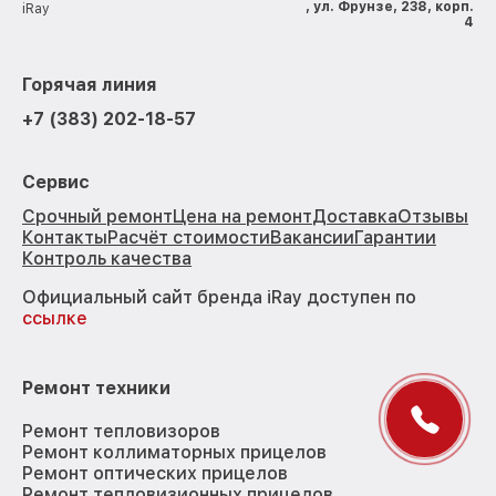
, ул. Фрунзе, 238, корп.
iRay
4
Горячая линия
+7 (383) 202-18-57
Сервис
Срочный ремонт
Цена на ремонт
Доставка
Отзывы
Контакты
Расчёт стоимости
Вакансии
Гарантии
Контроль качества
Официальный сайт бренда iRay доступен по
ссылке
Ремонт техники
Ремонт тепловизоров
Ремонт коллиматорных прицелов
Ремонт оптических прицелов
Ремонт тепловизионных прицелов