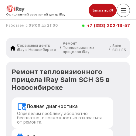
Записаться
Официальный сервисный центр iRay
+7 (383) 202-18-57
Работаем с
09:00
до
21:00
Ремонт
Сервисный центр
Saim
Тепловизионных
/
/
iRay в Новосибирске
SCH 35
прицелов iRay
Ремонт тепловизионного
прицела iRay Saim SCH 35 в
Новосибирске
Полная диагностика
Определим проблему абсолютно
бесплатно, с возможностью отказаться
от ремонта.