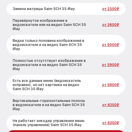
Замена матрицы Saim SCH 35 iRay
от 2300₽
Перевёрнутое изображение в
видоискателе или на видео Saim SCH 35
от 2600₽
iRay
Видна только половина изображения в
видоискателе и на видео Saim SCH 35
от 5000₽
iRay
Полностью отсутствует изображение в
видоискателе и на видео Saim SCH 35
от 5900₽
iRay
Есть все данные меню (видоискатель
исправен), но нет картинки на видео
от 5600₽
Saim SCH 35 iRay
Вертикальные-горизонтальные полосы
в видоискателе и на видео Saim SCH 35
от 6200₽
iRay
Не работает энкодер управления меню
от 6200₽
(панель управления) Saim SCH 35 iRay