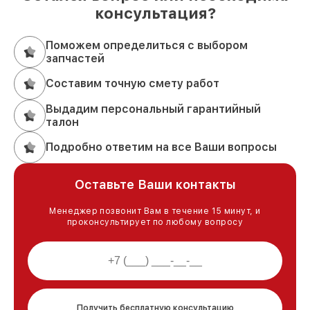
консультация?
Поможем определиться с выбором
запчастей
Составим точную смету работ
Выдадим персональный гарантийный
талон
Подробно ответим на все Ваши вопросы
Оставьте Ваши контакты
Менеджер позвонит Вам в течение 15 минут, и
проконсультирует по любому вопросу
Получить бесплатную консультацию